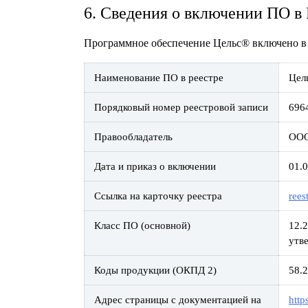
6. Сведения о включении ПО в
Программное обеспечение Цельс® включено в 
Наименование ПО в реестре
Цел
Порядковый номер реестровой записи
696
Правообладатель
ООО
Дата и приказ о включении
01.
Ссылка на карточку реестра
rees
Класс ПО (основной)
12.
утв
Коды продукции (ОКПД 2)
58.
Адрес страницы с документацией на
http