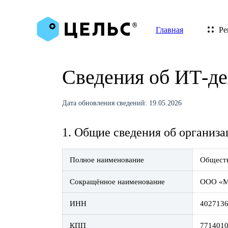
Главная
Ре
Сведения об ИТ-де
Дата обновления сведений:
19.05.2026
1. Общие сведения об организ
Полное наименование
Обществ
Сокращённое наименование
ООО «Ме
ИНН
402713
КПП
771401