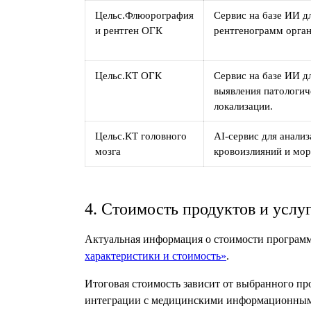
Цельс.Флюорография
Сервис на базе ИИ д
и рентген ОГК
рентгенограмм орган
Цельс.КТ ОГК
Сервис на базе ИИ д
выявления патологич
локализации.
Цельс.КТ головного
AI-сервис для анализ
мозга
кровоизлияний и мо
4. Стоимость продуктов и услу
Актуальная информация о стоимости программ
характеристики и стоимость»
.
Итоговая стоимость зависит от выбранного про
интеграции с медицинскими информационным