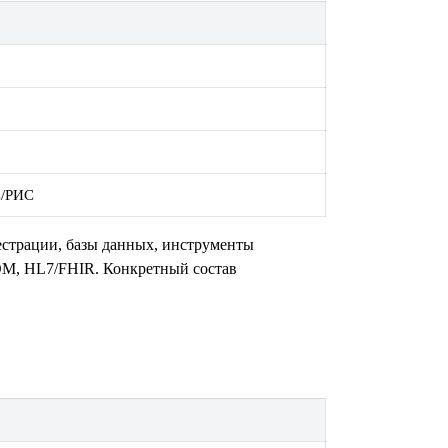
С/РИС
естрации, базы данных, инструменты
M, HL7/FHIR. Конкретный состав