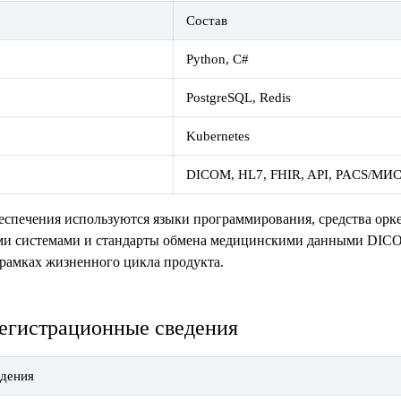
Состав
Python, C#
PostgreSQL, Redis
Kubernetes
DICOM, HL7, FHIR, API, PACS/МИ
еспечения используются языки программирования, средства орк
и системами и стандарты обмена медицинскими данными DICO
рамках жизненного цикла продукта.
регистрационные сведения
дения