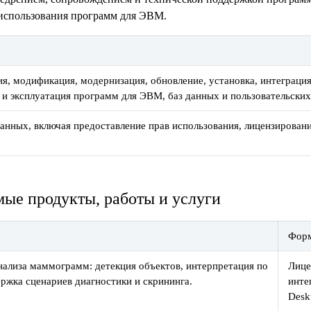
 использования программ для ЭВМ.
ия, модификация, модернизация, обновление, установка, интеграция
 и эксплуатация программ для ЭВМ, баз данных и пользовательски
анных, включая предоставление прав использования, лицензировани
мые продукты, работы и услуги
Форм
ализа маммограмм: детекция объектов, интерпретация по
Лице
жка сценариев диагностики и скрининга.
инте
Desk