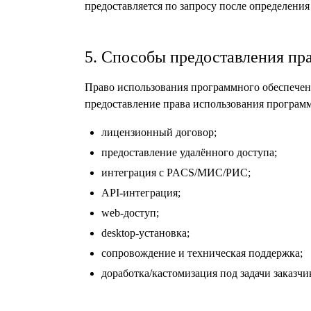
предоставляется по запросу после определения
5. Способы предоставления пр
Право использования программного обеспечен
предоставление права использования програм
лицензионный договор;
предоставление удалённого доступа;
интеграция с PACS/МИС/РИС;
API-интеграция;
web-доступ;
desktop-установка;
сопровождение и техническая поддержка;
доработка/кастомизация под задачи заказчи