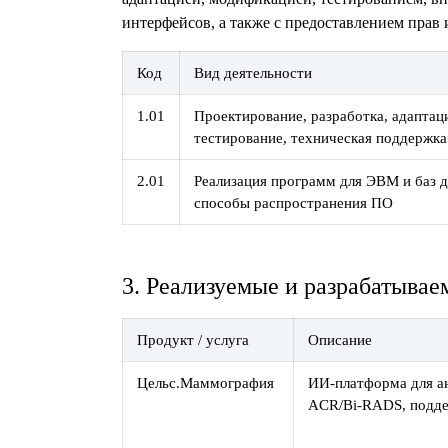
интерфейсов, а также с предоставлением прав
Код
Вид деятельности
1.01
Проектирование, разработка, адаптац
тестирование, техническая поддержка
2.01
Реализация программ для ЭВМ и баз д
способы распространения ПО
3. Реализуемые и разрабатывае
Продукт / услуга
Описание
Цельс.Маммография
ИИ-платформа для ан
ACR/Bi-RADS, поддер