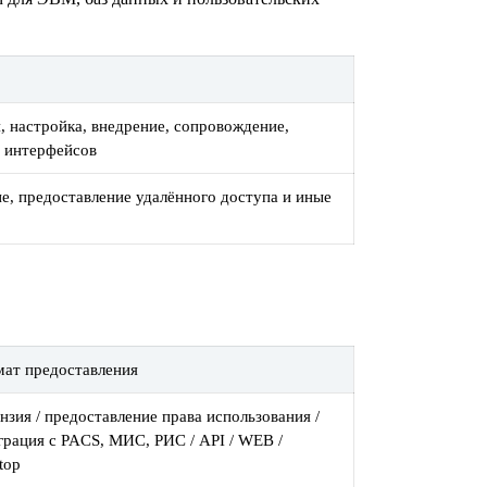
, настройка, внедрение, сопровождение,
х интерфейсов
е, предоставление удалённого доступа и иные
ат предоставления
нзия / предоставление права использования /
грация с PACS, МИС, РИС / API / WEB /
top