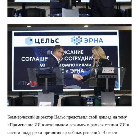
Коммерческий директор Цельс представил свой доклад на тему
«Применение ИИ в автономном режиме» в рамках секции ИИ и
систем поддержки принятия врачебных решений. В своем