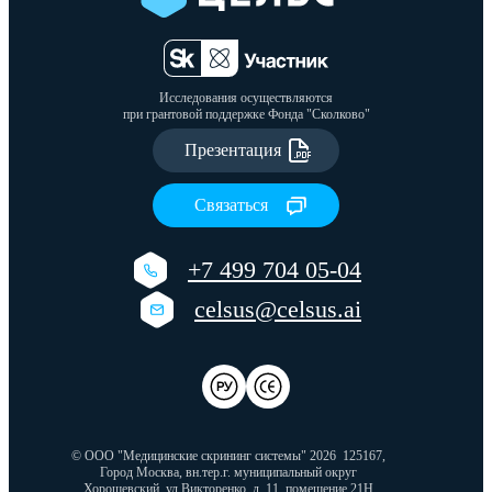
Исследования осуществляются
при грантовой поддержке Фонда "Сколково"
Презентация
Связаться
+7 499 704 05-04
celsus@celsus.ai
© ООО "Медицинские скрининг системы" 2026
125167,
Город Москва, вн.тер.г. муниципальный округ
Хорошевский, ул Викторенко, д. 11, помещение 21Н