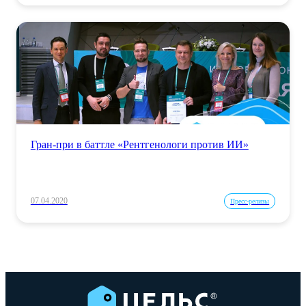
Гран-при в баттле «Рентгенологи против ИИ»
07.04.2020
Пресс-релизы