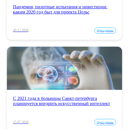
Пандемия, пилотные испытания и инвестиции:
каким 2020 год был для проекта Цельс
30.12.2020
Пресс-релизы
С 2021 года в больницы Санкт-петербурга
планируется внедрить искусственный интеллект
25.07.2020
Пресс-релизы