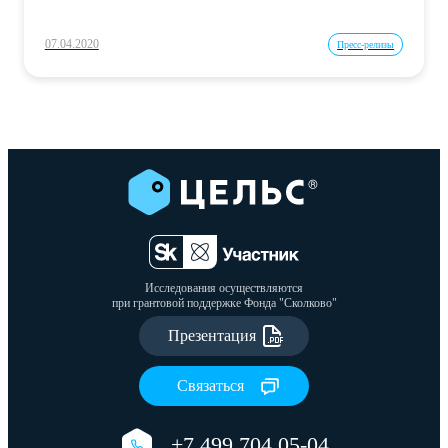
07.04.2020
Пресс-релизы
Исследования осуществляются
при грантовой поддержке Фонда "Сколково"
Презентация
Связаться
+7 499 704 05-04