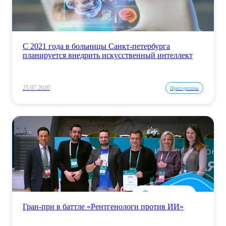
С 2021 года в больницы Санкт-петербурга
планируется внедрить искусственный интеллект
25.07.2020
Пресс-релизы
Гран-при в баттле «Рентгенологи против ИИ»