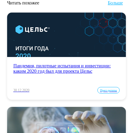
Читать похожее
Больше
Пандемия, пилотные испытания и инвестиции:
каким 2020 год был для проекта Цельс
30.12.2020
Пресс-релизы