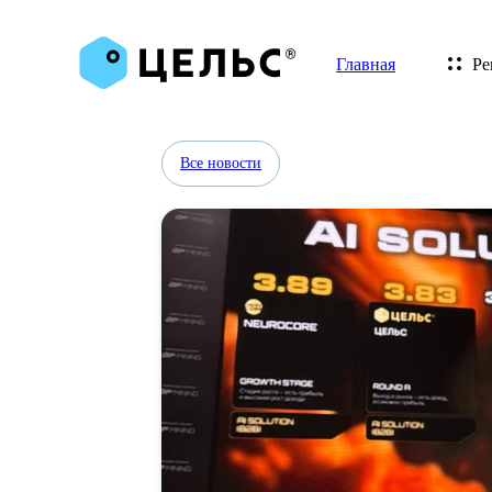
Главная
Ре
Все новости