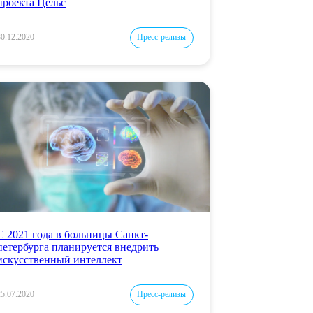
проекта Цельс
30.12.2020
Пресс-релизы
С 2021 года в больницы Санкт-
петербурга планируется внедрить
искусственный интеллект
25.07.2020
Пресс-релизы