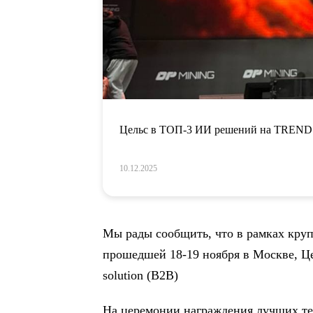
Цельс в ТОП-3 ИИ решений на TREND
10.12.2025
Мы рады сообщить, что в рамках кр
прошедшей 18-19 ноября в Москве, Ц
solution (B2B)
На церемонии награждения лучших т