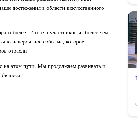
наши достижения в области искусственного
ала более 12 тысяч участников из более чем
было невероятное событие, которое
ров отрасли!
ас на этом пути. Мы продолжаем развивать и
 бизнеса!