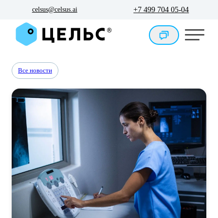
+7 499 704 05-04
celsus@celsus.ai
Все новости