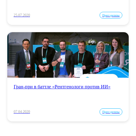
25.07.2020
Пресс-релизы
Гран-при в баттле «Рентгенологи против ИИ»
07.04.2020
Пресс-релизы