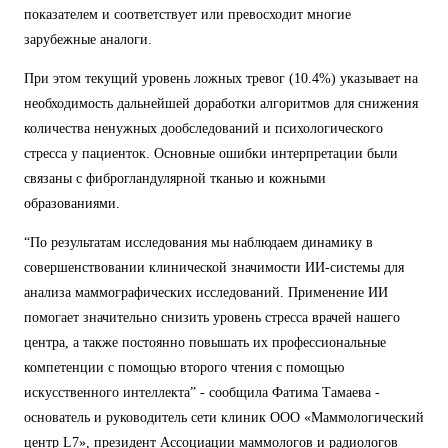
показателем и соответствует или превосходит многие
зарубежные аналоги.
При этом текущий уровень ложных тревог (10.4%) указывает на
необходимость дальнейшей доработки алгоритмов для снижения
количества ненужных дообследований и психологического
стресса у пациенток. Основные ошибки интерпретации были
связаны с фиброгландулярной тканью и кожными
образованиями.
“По результатам исследования мы наблюдаем динамику в
совершенствовании клинической значимости ИИ-системы для
анализа маммографических исследований. Применение ИИ
помогает значительно снизить уровень стресса врачей нашего
центра, а также постоянно повышать их профессиональные
компетенции с помощью второго чтения с помощью
искусственного интеллекта” - сообщила Фатима Тамаева -
основатель и руководитель сети клиник ООО «Маммологический
центр L7», президент Ассоциации маммологов и радиологов