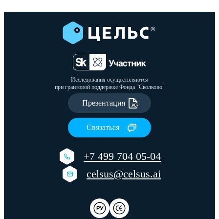
Исследования осуществляются
при грантовой поддержке Фонда "Сколково"
Презентация
Связаться
+7 499 704 05-04
celsus@celsus.ai