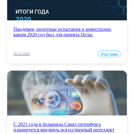
Пандемия, пилотные испытания и инвестиции:
каким 2020 год был для проекта Цельс
30.12.2020
Пресс-релизы
С 2021 года в больницы Санкт-петербурга
планируется внедрить искусственный интеллект