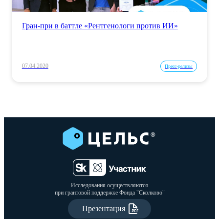
Гран-при в баттле «Рентгенологи против ИИ»
07.04.2020
Пресс-релизы
Исследования осуществляются
при грантовой поддержке Фонда "Сколково"
Презентация