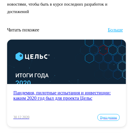
новостями, чтобы быть в курсе последних разработок и
достижений
Читать похожее
Больше
Пандемия, пилотные испытания и инвестиции:
каким 2020 год был для проекта Цельс
30.12.2020
Пресс-релизы