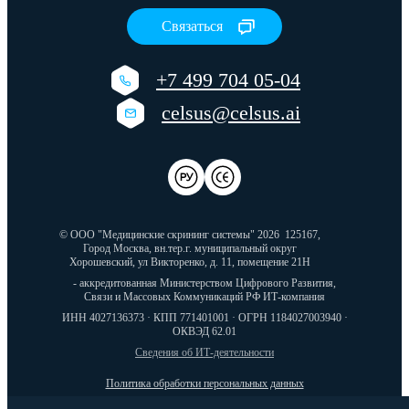
Связаться
+7 499 704 05-04
celsus@celsus.ai
© ООО "Медицинские скрининг системы" 2026
125167,
Город Москва, вн.тер.г. муниципальный округ
Хорошевский, ул Викторенко, д. 11, помещение 21Н
- аккредитованная Министерством Цифрового Развития,
Связи и Массовых Коммуникаций РФ ИТ-компания
ИНН 4027136373 · КПП 771401001 · ОГРН 1184027003940 ·
ОКВЭД 62.01
Сведения об ИТ-деятельности
Политика обработки персональных данных