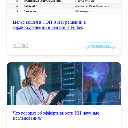
Цельс вошел в ТОП-3 ИИ решений в
здравоохранении в рейтинге Forbes
12.12.2025
Публикации в СМИ
Что говорят об эффективности ИИ научные
исследования?