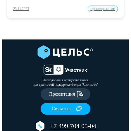
23.11.2023
Публикации в СМИ
Исследования осуществляются
при грантовой поддержке Фонда "Сколково"
Презентация
Связаться
+7 499 704 05-04