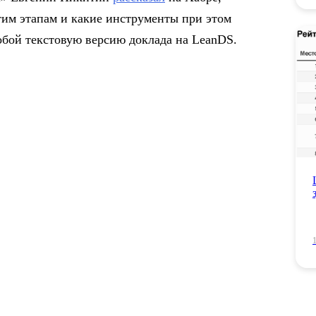
тим этапам и какие инструменты при этом
обой текстовую версию доклада на LeanDS.