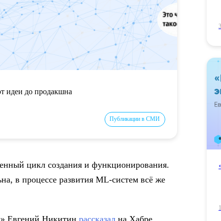
т идеи до продакшна
Публикации в СМИ
енный цикл создания и функционирования.
ьна, в процессе развития ML-систем всё же
ьс» Евгений Никитин
рассказал
на Хабре,