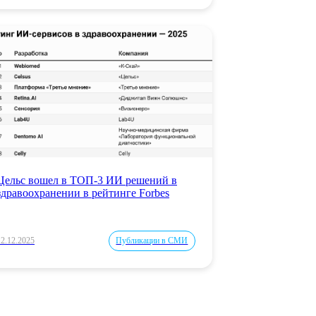
Цельс вошел в ТОП-3 ИИ решений в
здравоохранении в рейтинге Forbes
12.12.2025
Публикации в СМИ