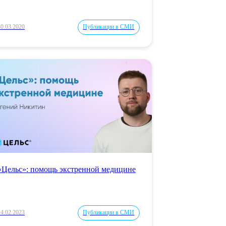
30.03.2020
Публикации в СМИ
«Цельс»: помощь экстренной медицине
14.02.2023
Публикации в СМИ