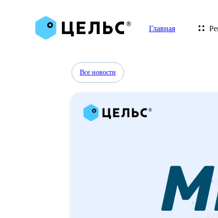
Главная
Ре
Все новости