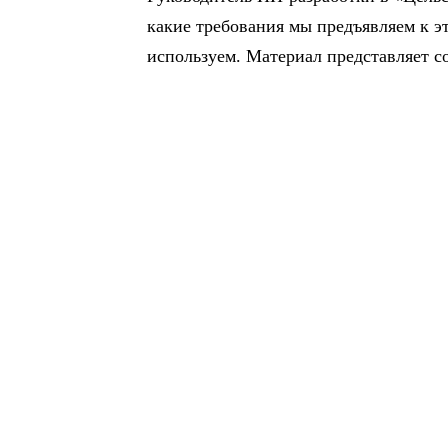
какие требования мы предъявляем к э
используем. Материал представляет с