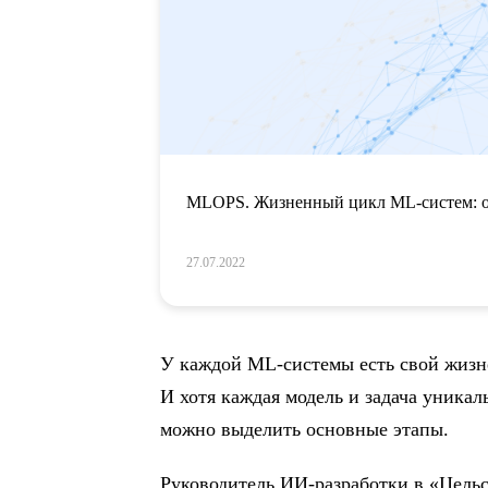
MLOPS. Жизненный цикл ML-систем: о
27.07.2022
У каждой ML-системы есть свой жизн
И хотя каждая модель и задача уникал
можно выделить основные этапы.
Руководитель ИИ-разработки в «Цел