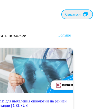
Связаться
тать похожее
Больше
ИИ для выявления онкологии на ранней
стадии | CELSUS