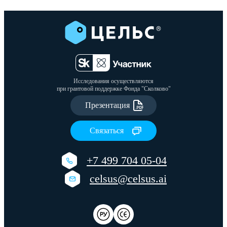
Исследования осуществляются
при грантовой поддержке Фонда "Сколково"
Презентация
Связаться
+7 499 704 05-04
celsus@celsus.ai