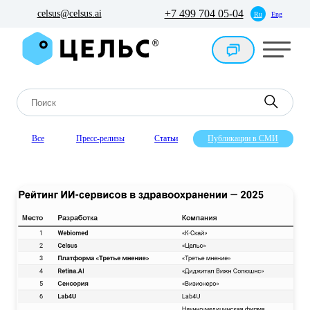
+7 499 704 05-04
celsus@celsus.ai
Ru
Eng
Все
Пресс-релизы
Статьи
Публикации в СМИ