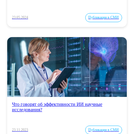
23.05.2024
Публикации в СМИ
Что говорят об эффективности ИИ научные
исследования?
23.11.2023
Публикации в СМИ