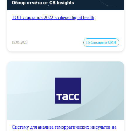
ТОП стартапов 2022 в сфере digital health
19.01.2023
Публикации в СМИ
Систему для анализа геморрагических инсультов на