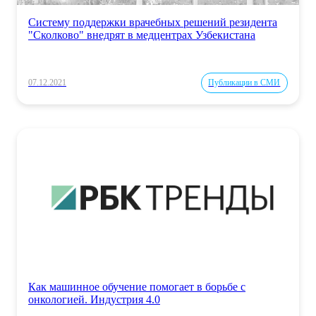
Систему поддержки врачебных решений резидента
"Сколково" внедрят в медцентрах Узбекистана
07.12.2021
Публикации в СМИ
Как машинное обучение помогает в борьбе с
онкологией. Индустрия 4.0