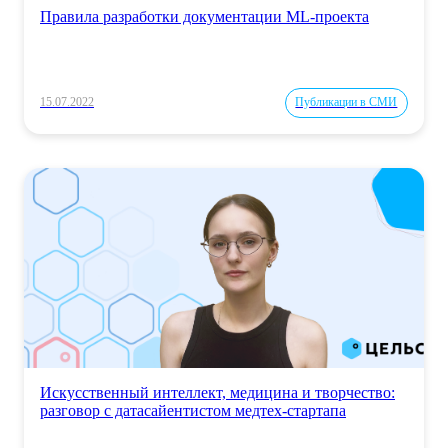
Правила разработки документации ML-проекта
15.07.2022
Публикации в СМИ
Искусственный интеллект, медицина и творчество:
разговор с датасайентистом медтех-стартапа