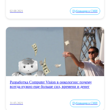
02.08.2021
Публикации в СМИ
Разработка Computer Vision в онкологии: почему
всегда нужно еще больше сил, времени и денег
31.05.2021
Публикации в СМИ