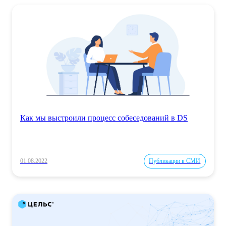
Как мы выстроили процесс собеседований в DS
01.08.2022
Публикации в СМИ