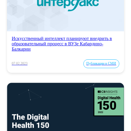
Искусственный интеллект планируют внедрить в
образовательный процесс в ВУЗе Кабардино-
Балкарии
07.02.2023
Публикации в СМИ