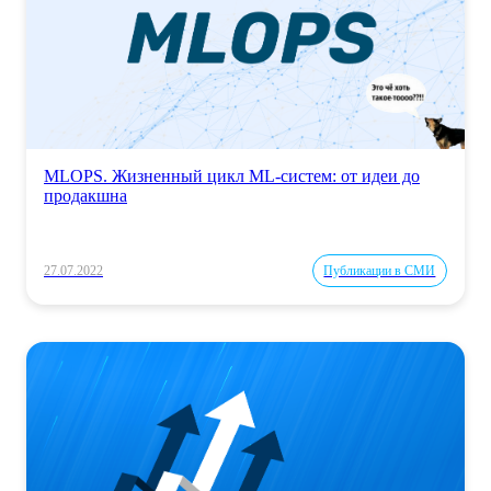
MLOPS. Жизненный цикл ML-систем: от идеи до
продакшна
27.07.2022
Публикации в СМИ