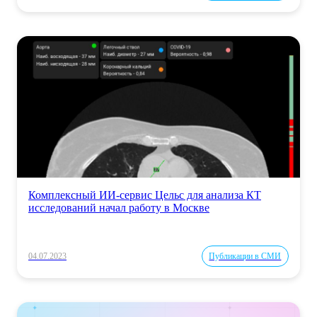
Комплексный ИИ-сервис Цельс для анализа КТ
исследований начал работу в Москве
04.07.2023
Публикации в СМИ