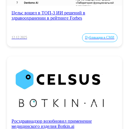
Цельс вошел в ТОП-3 ИИ решений в
здравоохранении в рейтинге Forbes
12.12.2025
Публикации в СМИ
Росздравнадзор возобновил применение
медицинского изделия Botkin.ai