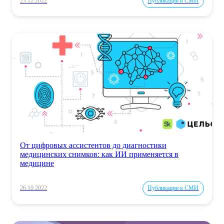
23.12.2022
Публикации в СМИ
От цифровых ассистентов до диагностики
медицинских снимков: как ИИ применяется в
медицине
26.10.2022
Публикации в СМИ