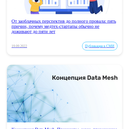
От заоблачных перспектив до полного провала: пять
причин, почему медтех-стартапы обычно не
доживают до пяти лет
19.09.2022
Публикации в СМИ