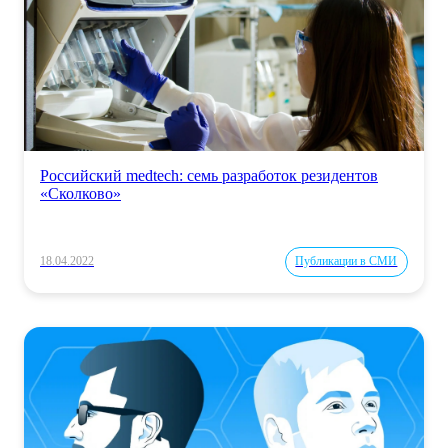
Российский medtech: семь разработок резидентов
«Сколково»
18.04.2022
Публикации в СМИ