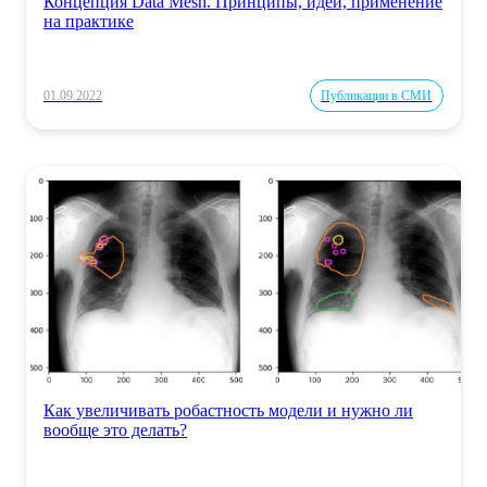
Концепция Data Mesh. Принципы, идеи, применение
на практике
01.09.2022
Публикации в СМИ
Как увеличивать робастность модели и нужно ли
вообще это делать?