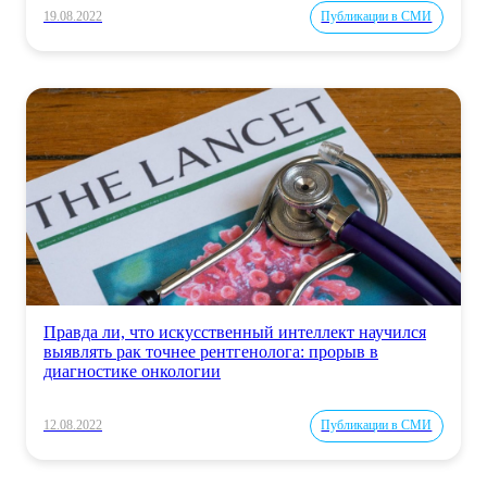
19.08.2022
Публикации в СМИ
Правда ли, что искусственный интеллект научился
выявлять рак точнее рентгенолога: прорыв в
диагностике онкологии
12.08.2022
Публикации в СМИ